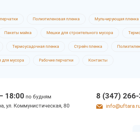
перчатки
Полиэтиленовая пленка
Мульчирующая пленка
Пакеты майка
Мешки для строительного мусора
Термо
ые пакеты
Термоусадочная пленка
Стрейч пленка
Полиэтиле
 для мусора
Рабочие перчатки
Контакты
— 18:00
8 (347) 266
по будням
фа, ул. Коммунистическая, 80
info@uftara.r