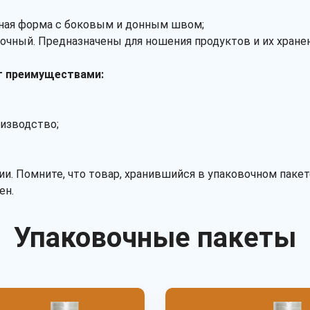
льная форма с боковым и донным швом;
очный. Предназначены для ношения продуктов и их хранен
т преимуществами:
оизводство;
. Помните, что товар, хранившийся в упаковочном пакет
ен.
Упаковочные пакеты