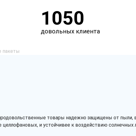
1050
довольных клиента
е пакеты
епродовольственные товары надежно защищены от пыли, в
че целлофановых, и устойчивее к воздействию солнечных л