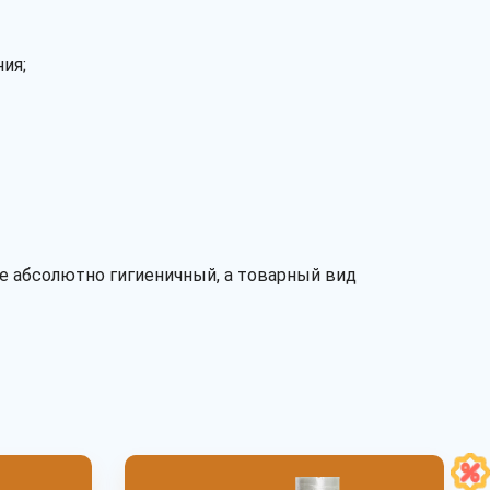
ия;
е абсолютно гигиеничный, а товарный вид