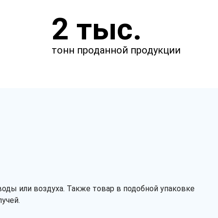
Закажите звонок
2 тыс.
и через несколько минут наш
менеджер свяжется с вами.
тонн проданной продукции
оды или воздуха. Также товар в подобной упаковке
Заказать звонок
учей.