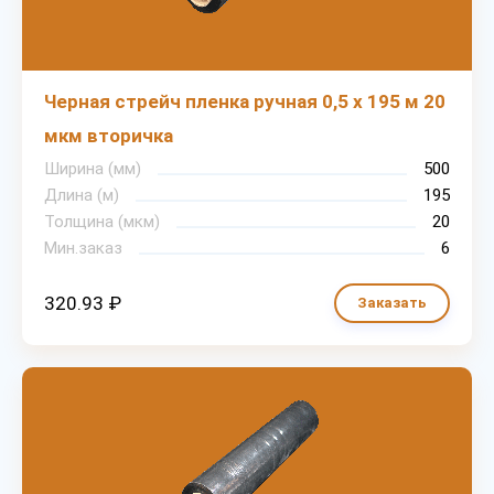
Черная стрейч пленка ручная 0,5 х 195 м 20
мкм вторичка
Ширина (мм)
500
Длина (м)
195
Толщина (мкм)
20
Мин.заказ
6
320.93 ₽
Заказать