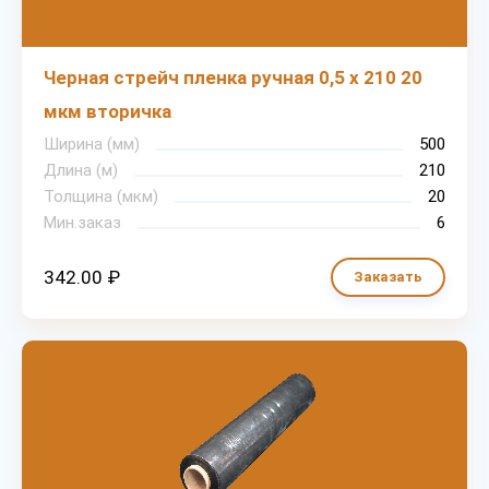
Черная стрейч пленка ручная 0,5 х 210 20
мкм вторичка
Ширина (мм)
500
Длина (м)
210
Толщина (мкм)
20
Мин.заказ
6
342.00 ₽
Заказать