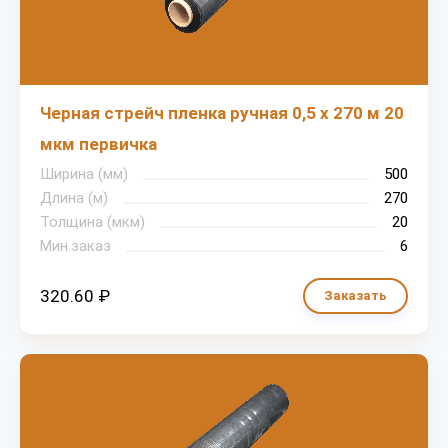
Черная стрейч пленка ручная 0,5 х 270 м 20
мкм первичка
Ширина (мм)
500
Длина (м)
270
Толщина (мкм)
20
Мин.заказ
6
320.60 ₽
Заказать