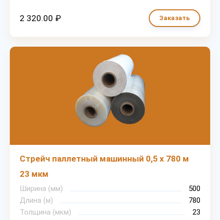
2 320.00 ₽
Заказать
Стрейч паллетный машинный 0,5 х 780 м
23 мкм
Ширина (мм)
500
Длина (м)
780
Толщина (мкм)
23