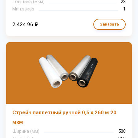
Толщина (мкм)
23
Мин.заказ
1
2 424.96 ₽
Заказать
Стрейч паллетный ручной 0,5 х 260 м 20
мкм
Ширина (мм)
500