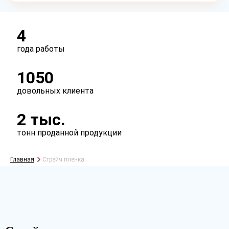
4
года работы
1050
довольных клиента
2 тыс.
тонн проданной продукции
Главная
Стрейч пленка