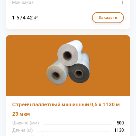
Мин.заказ
1
1 674.42 ₽
Заказать
Стрейч паллетный машинный 0,5 х 1130 м
23 мкм
Ширина (мм)
500
Длина (м)
1130