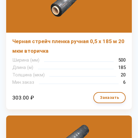
Черная стрейч пленка ручная 0,5 х 185 м 20
мкм вторичка
Ширина (мм)
500
Длина (м)
185
Толщина (мкм)
20
Мин.заказ
6
303.00 ₽
Заказать