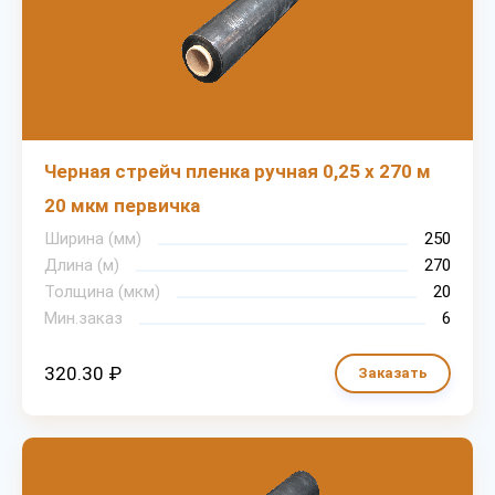
Черная стрейч пленка ручная 0,25 х 270 м
20 мкм первичка
Ширина (мм)
250
Длина (м)
270
Толщина (мкм)
20
Мин.заказ
6
320.30 ₽
Заказать