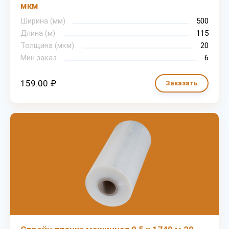
мкм
Ширина (мм)
500
Длина (м)
115
Толщина (мкм)
20
Мин.заказ
6
159.00 ₽
Заказать