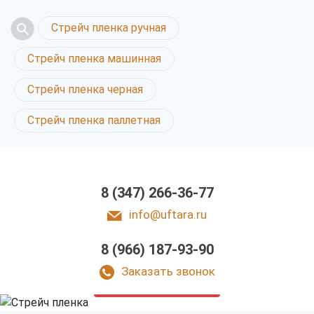
Стрейч пленка ручная
Стрейч пленка машинная
Стрейч пленка черная
Стрейч пленка паллетная
8 (347) 266-36-77
info@uftara.ru
8 (966) 187-93-90
Стрейч пленка
в Уфе
Заказать звонок
у нас выгодно