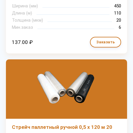
Ширина (мм)
450
Длина (м)
110
Толщина (мкм)
20
Мин.заказ
6
137.00 ₽
Заказать
Стрейч паллетный ручной 0,5 х 120 м 20