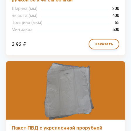
Ширина (мм)
300
Высота (мм)
400
Толщина (мкм)
65
Мин.заказ
500
3.92 ₽
Заказать
Пакет ПВД с укрепленной прорубной