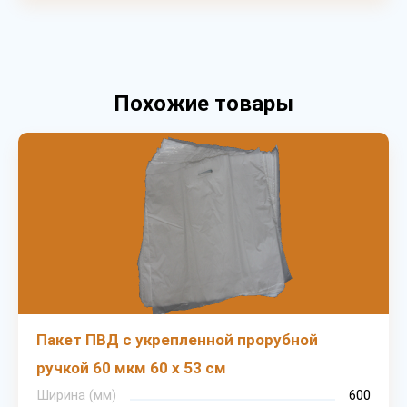
Похожие товары
Пакет ПВД с укрепленной прорубной
ручкой 60 мкм 60 х 53 см
Ширина (мм)
600