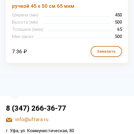
ручкой 45 х 50 см 65 мкм
Ширина (мм)
450
Высота (мм)
500
Толщина (мкм)
65
Мин.заказ
500
7.36 ₽
Заказать
8 (347) 266-36-77
info@uftara.ru
г. Уфа, ул. Коммунистическая, 80