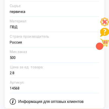
Сырье
первичка
Материал
ПВД
Страна производитель
Россия
Мин.заказ
500
Цена за ед. товара:
2.8
Артикул:
14568
Информация для оптовых клиентов