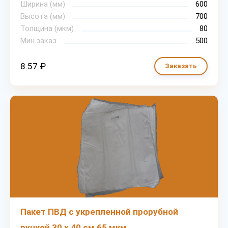
Ширина (мм)
600
Высота (мм)
700
Толщина (мкм)
80
Мин.заказ
500
8.57 ₽
Заказать
Пакет ПВД с укрепленной прорубной
ручкой 30 х 40 см 65 мкм