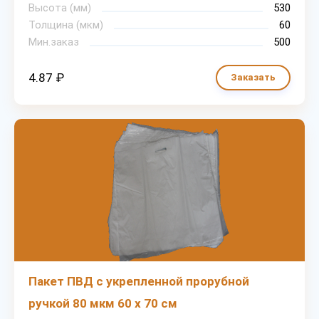
Высота (мм)
530
Толщина (мкм)
60
Мин.заказ
500
4.87 ₽
Заказать
Пакет ПВД с укрепленной прорубной
ручкой 80 мкм 60 х 70 см