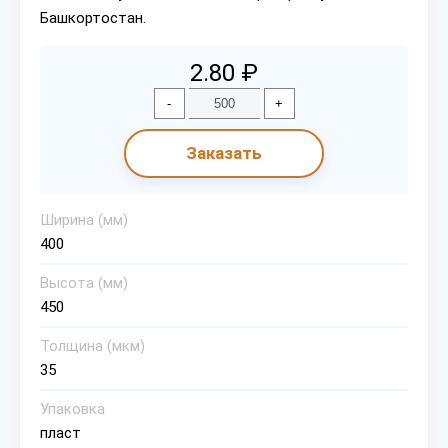
Башкортостан.
2.80 ₽
-
+
Заказать
Ширина (мм)
400
Высота (мм)
450
Толщина (мкм)
35
Упаковка
пласт