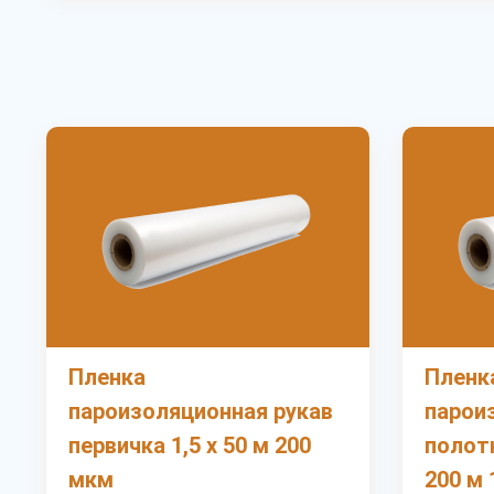
Пленка
Пленк
пароизоляционная рукав
парои
первичка 1,5 х 50 м 200
полотн
мкм
200 м 