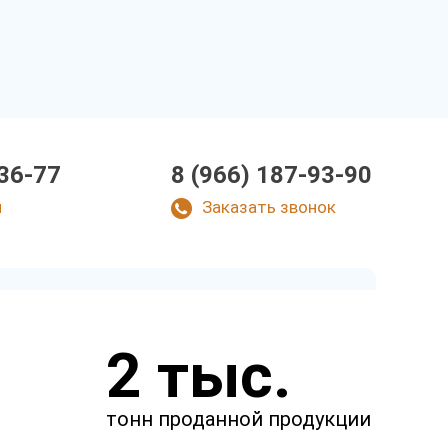
-36-77
8 (966) 187-93-90
u
Заказать звонок
Закажите звонок
2 тыс.
и через несколько минут наш
менеджер свяжется с вами.
тонн проданной продукции