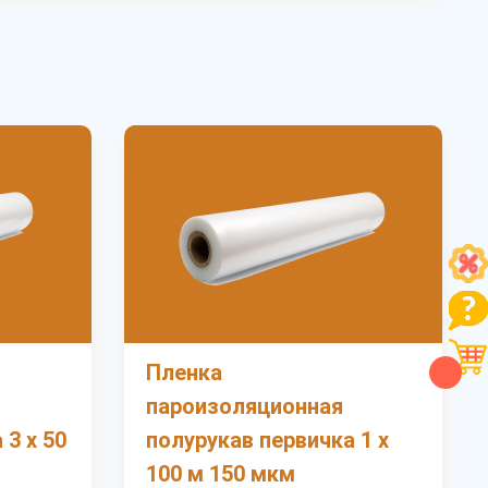
Пленка
пароизоляционная
 3 х 50
полурукав первичка 1 х
100 м 150 мкм