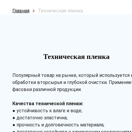
Главная
Техническая пленка
Техническая пленка
Популярный товар на рынке, который используется 
обработки вторсырья и глубокой очистки. Применяе
фасовки различной продукции.
Качества технической пленки:
● устойчивость к влаге и воде;
● достаточно эластична;
● прочность и долговечность материала;
● достаточно устойчива к химическим соединениям;