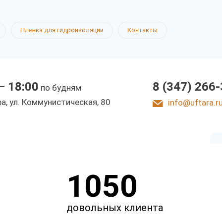
я пленка
Пленка для гидроизоляции
Контакты
— 18:00
8 (347) 266
по будням
фа, ул. Коммунистическая, 80
info@uftara.r
1050
довольных клиента