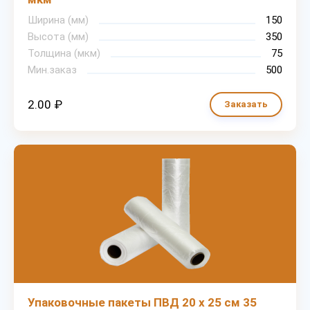
Ширина (мм)
150
Высота (мм)
350
Толщина (мкм)
75
Мин.заказ
500
2.00 ₽
Заказать
Упаковочные пакеты ПВД 20 х 25 см 35