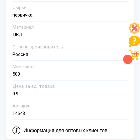
Сырье
первичка
Материал
ПВД
Страна производитель
Россия
Мин.заказ
500
Цена за ед. товара:
0.9
Артикул:
14648
Информация для оптовых клиентов