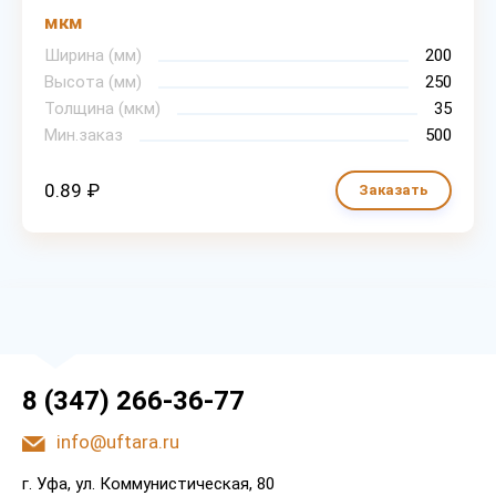
мкм
Ширина (мм)
200
Высота (мм)
250
Толщина (мкм)
35
Мин.заказ
500
0.89 ₽
Заказать
8 (347) 266-36-77
info@uftara.ru
г. Уфа, ул. Коммунистическая, 80