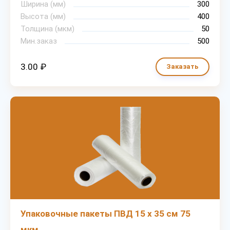
Ширина (мм)
300
Высота (мм)
400
Толщина (мкм)
50
Мин.заказ
500
3.00 ₽
Заказать
Упаковочные пакеты ПВД 15 х 35 см 75
мкм