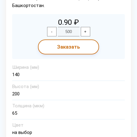
Башкортостан.
0.90 ₽
-
+
Заказать
Ширина (мм)
140
Высота (мм)
200
Толщина (мкм)
65
Цвет
на выбор