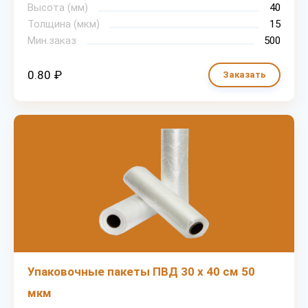
Высота (мм)
40
Толщина (мкм)
15
Мин.заказ
500
0.80 ₽
Заказать
Упаковочные пакеты ПВД 30 х 40 см 50
мкм