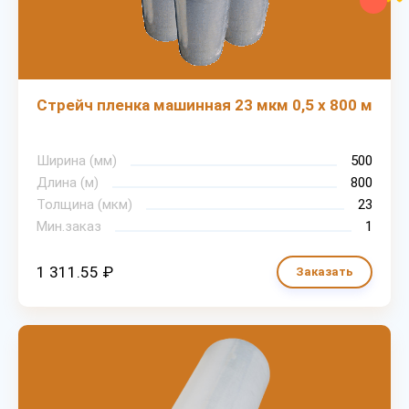
Стрейч пленка машинная 23 мкм 0,5 х 800 м
Ширина (мм)
500
Длина (м)
800
Толщина (мкм)
23
Мин.заказ
1
1 311.55 ₽
Заказать