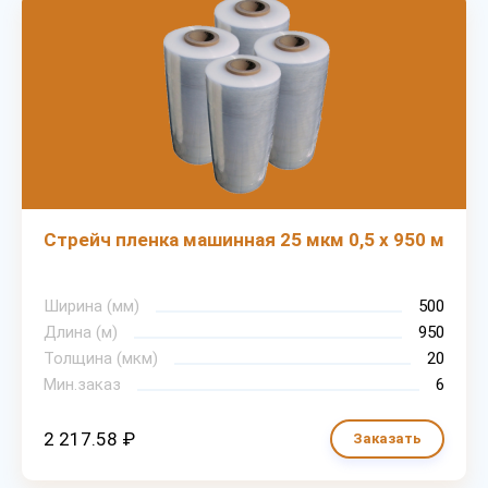
Стрейч пленка машинная 25 мкм 0,5 х 950 м
Ширина (мм)
500
Длина (м)
950
Толщина (мкм)
20
Мин.заказ
6
2 217.58 ₽
Заказать