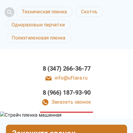
Техническая пленка
Скотчъ
Одноразовые перчатки
Полиэтиленовая пленка
8 (347) 266-36-77
info@uftara.ru
8 (966) 187-93-90
Стрейч пленка
машинная в Уфе
Заказать звонок
у нас выгодно