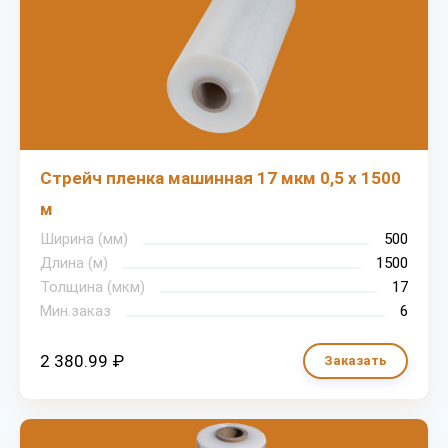
Стрейч пленка машинная 17 мкм 0,5 х 1500
м
Ширина (мм)
500
Длина (м)
1500
Толщина (мкм)
17
Мин.заказ
6
2 380.99 ₽
Заказать