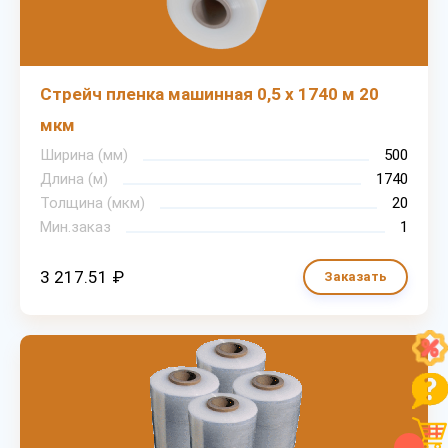
Стрейч пленка машинная 0,5 х 1740 м 20
мкм
Ширина (мм)
500
Длина (м)
1740
Толщина (мкм)
20
Мин.заказ
1
3 217.51 ₽
Заказать