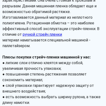
характеристиками. Она очень стойкая к проколам и
разрывам. Данная машинная пленка обладает еще и
возможностью обратимой растяжке.
Изготавливается данный материал из неплотного
полиэтилена. Ротационная обмотка – это наиболее
эффективный способ эксплуатации стрейч-пленки. В
отличие от
ручной стрейч пленки
материал наматывается специальной машиной -
паллетайзером.
Плюсы покупки стрейч-пленки машинной у нас:
● липкие слои отлично клеятся между собой,
увеличивая прочность упаковки;
● повышенная степень растяжения позволяет
сэкономить материал;
● слой упаковки гарантирует надежную защиту от
внешнего воздействия;
● есть возможность выбрать ширину рулона, а также
длину намотки.