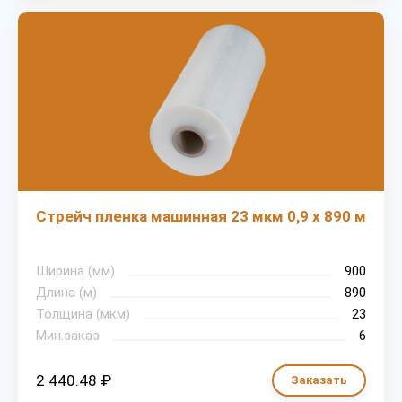
Стрейч пленка машинная 23 мкм 0,9 х 890 м
Ширина (мм)
900
Длина (м)
890
Толщина (мкм)
23
Мин.заказ
6
2 440.48 ₽
Заказать