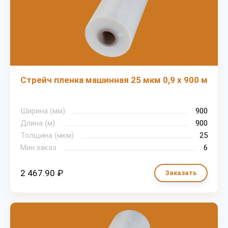
Стрейч пленка машинная 25 мкм 0,9 х 900 м
Ширина (мм)
900
Длина (м)
900
Толщина (мкм)
25
Мин.заказ
6
2 467.90 ₽
Заказать