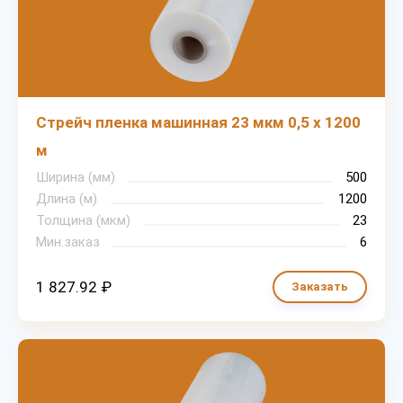
Стрейч пленка машинная 23 мкм 0,5 х 1200
м
Ширина (мм)
500
Длина (м)
1200
Толщина (мкм)
23
Мин.заказ
6
1 827.92 ₽
Заказать