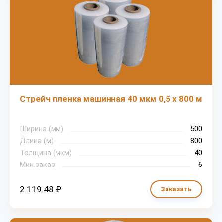
Стрейч пленка машинная 40 мкм 0,5 х 800 м
Ширина (мм)
500
Длина (м)
800
Толщина (мкм)
40
Мин.заказ
6
2 119.48 ₽
Заказать