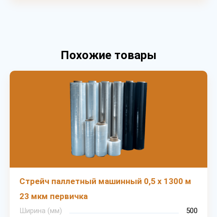
Похожие товары
Стрейч паллетный машинный 0,5 х 1300 м
23 мкм первичка
Ширина (мм)
500