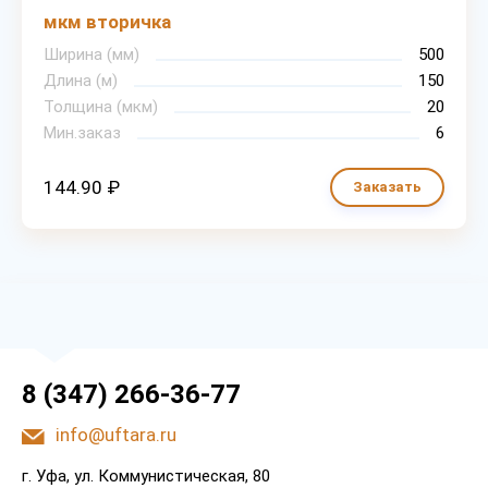
мкм вторичка
Ширина (мм)
500
Длина (м)
150
Толщина (мкм)
20
Мин.заказ
6
144.90 ₽
Заказать
8 (347) 266-36-77
info@uftara.ru
г. Уфа, ул. Коммунистическая, 80