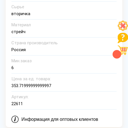
Сырье
вторичка
Материал
стрейч
Страна производитель
Россия
Мин.заказ
6
Цена за ед. товара:
353.71999999999997
Артикул:
22611
Информация для оптовых клиентов