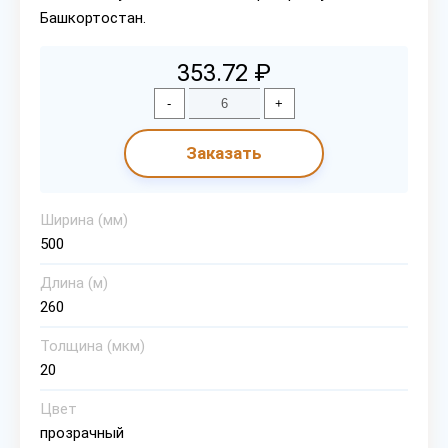
Башкортостан.
353.72 ₽
-
+
Заказать
Ширина (мм)
500
Длина (м)
260
Толщина (мкм)
20
Цвет
прозрачный