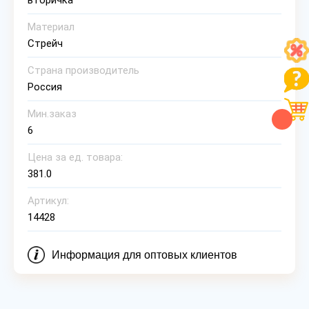
вторичка
Материал
Стрейч
Страна производитель
Россия
Мин.заказ
6
Цена за ед. товара:
381.0
Артикул:
14428
Информация для оптовых клиентов