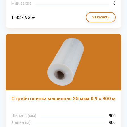
Мин.заказ
6
1 827.92 ₽
Заказать
Стрейч пленка машинная 25 мкм 0,9 х 900 м
Ширина (мм)
900
Длина (м)
900