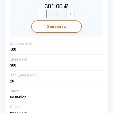
381.00 ₽
-
+
Заказать
Ширина (мм)
500
Длина (м)
300
Толщина (мкм)
20
Цвет
на выбор
Сырье