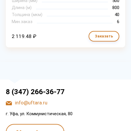
Ширина (мм)
500
Длина (м)
800
Толщина (мкм)
40
Мин.заказ
6
2 119.48 ₽
Заказать
8 (347) 266-36-77
info@uftara.ru
г. Уфа, ул. Коммунистическая, 80