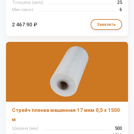
Толщина (мкм)
25
Мин.заказ
6
2 467.90 ₽
Заказать
Стрейч пленка машинная 17 мкм 0,5 х 1500
м
Ширина (мм)
500