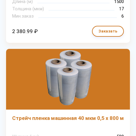
Длина (м)
1500
Толщина (мкм)
17
Мин.заказ
6
2 380.99 ₽
Заказать
Стрейч пленка машинная 40 мкм 0,5 х 800 м