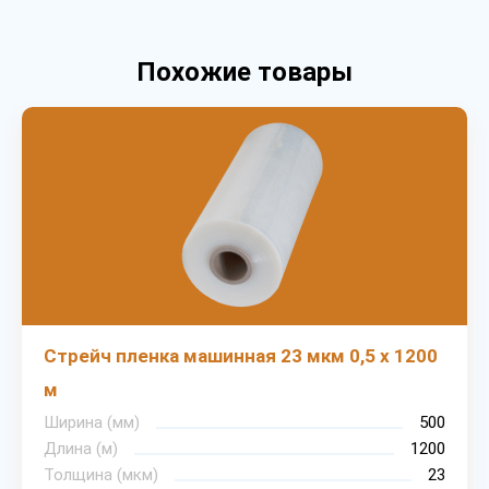
Похожие товары
Стрейч пленка машинная 23 мкм 0,5 х 1200
м
Ширина (мм)
500
Длина (м)
1200
Толщина (мкм)
23