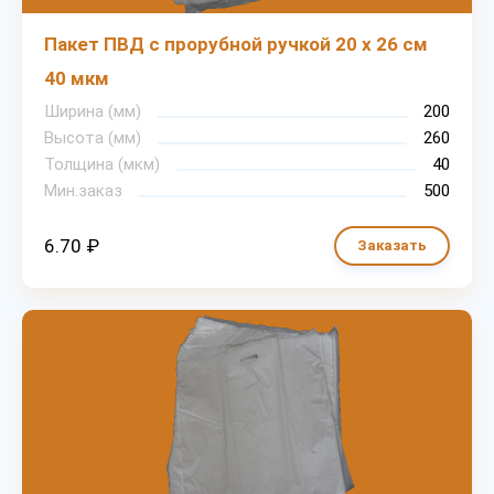
Пакет ПВД с прорубной ручкой 20 х 26 см
40 мкм
Ширина (мм)
200
Высота (мм)
260
Толщина (мкм)
40
Мин.заказ
500
6.70 ₽
Заказать