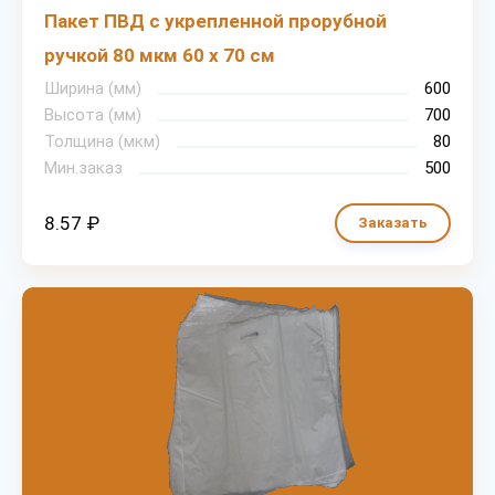
Пакет ПВД с укрепленной прорубной
ручкой 80 мкм 60 х 70 см
Ширина (мм)
600
Высота (мм)
700
Толщина (мкм)
80
Мин.заказ
500
8.57 ₽
Заказать