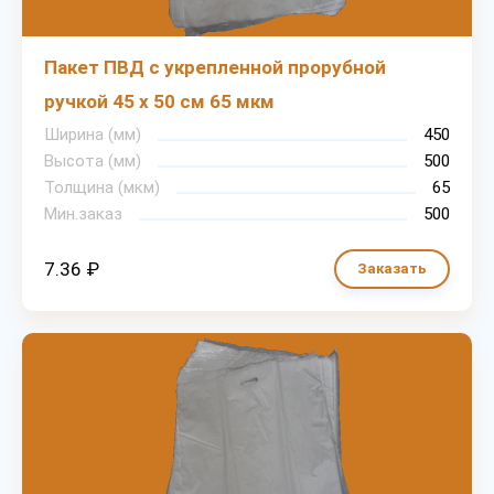
Пакет ПВД с укрепленной прорубной
ручкой 45 х 50 см 65 мкм
Ширина (мм)
450
Высота (мм)
500
Толщина (мкм)
65
Мин.заказ
500
7.36 ₽
Заказать