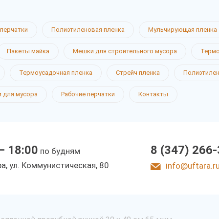
перчатки
Полиэтиленовая пленка
Мульчирующая пленка
Пакеты майка
Мешки для строительного мусора
Термо
Термоусадочная пленка
Стрейч пленка
Полиэтиле
 для мусора
Рабочие перчатки
Контакты
— 18:00
8 (347) 266
по будням
фа, ул. Коммунистическая, 80
info@uftara.r