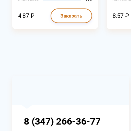
4.87 ₽
8.57 ₽
Заказать
8 (347) 266-36-77