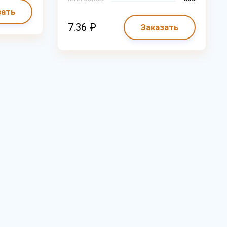
зать
7.36 ₽
Заказать