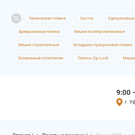
Техническая пленка
Скотчъ
Одноразовые 
Армированная пленка
Мешки полипропиленовые
Мешки строительные
Воздушно-пузырьковая пленка
Вспененный полиэтилен
Пакеты Zip-Lock
Мешки
9:00 
г. У