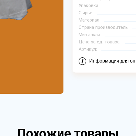
Упаковка
Сырье
Материал
Страна производитель
Мин.заказ
Цена за ед. товара:
Артикул:
Информация для оп
Похожие товары