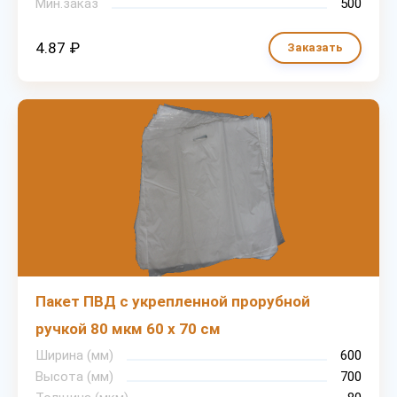
Мин.заказ
500
4.87 ₽
Заказать
Пакет ПВД с укрепленной прорубной
ручкой 80 мкм 60 х 70 см
Ширина (мм)
600
Высота (мм)
700