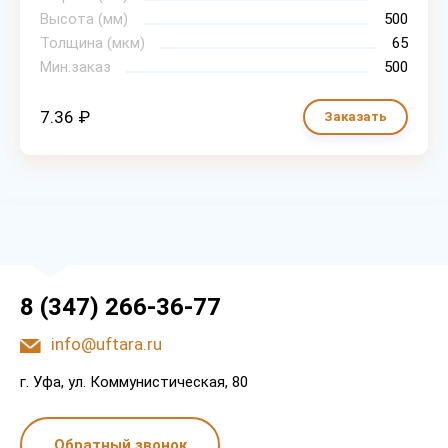
Высота (мм)
500
Толщина (мкм)
65
Мин.заказ
500
7.36 ₽
Заказать
8 (347) 266-36-77
info@uftara.ru
г. Уфа, ул. Коммунистическая, 80
Обратный звонок