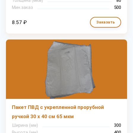
Толщина (мкм)
80
Мин.заказ
500
8.57 ₽
Заказать
Пакет ПВД с укрепленной прорубной
ручкой 30 х 40 см 65 мкм
Ширина (мм)
300
Высота (мм)
400