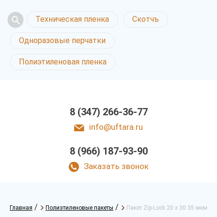
Техническая пленка
Скотчъ
Одноразовые перчатки
Полиэтиленовая пленка
8 (347) 266-36-77
info@uftara.ru
8 (966) 187-93-90
Заказать звонок
/
/
Главная
Полиэтиленовые пакеты
Пакет Zip-Lock 20 х 30 35 мкм