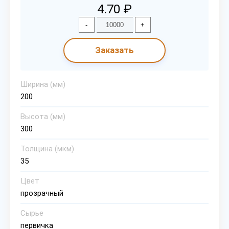
4.70 ₽
-
+
Заказать
Ширина (мм)
200
Высота (мм)
300
Толщина (мкм)
35
Цвет
прозрачный
Сырье
первичка