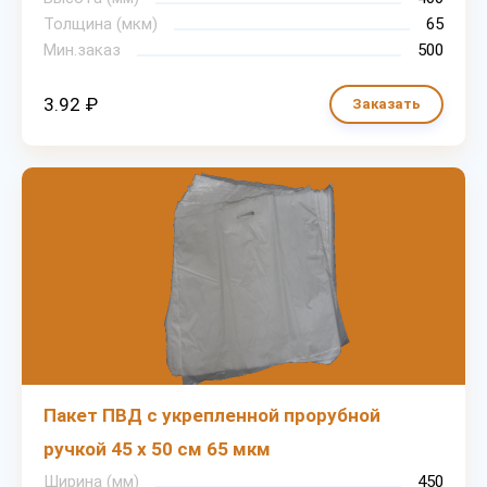
Толщина (мкм)
65
Мин.заказ
500
3.92 ₽
Заказать
Пакет ПВД с укрепленной прорубной
ручкой 45 х 50 см 65 мкм
Ширина (мм)
450