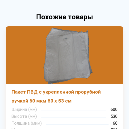
Похожие товары
Пакет ПВД с укрепленной прорубной
ручкой 60 мкм 60 х 53 см
Ширина (мм)
600
Высота (мм)
530
Толщина (мкм)
60