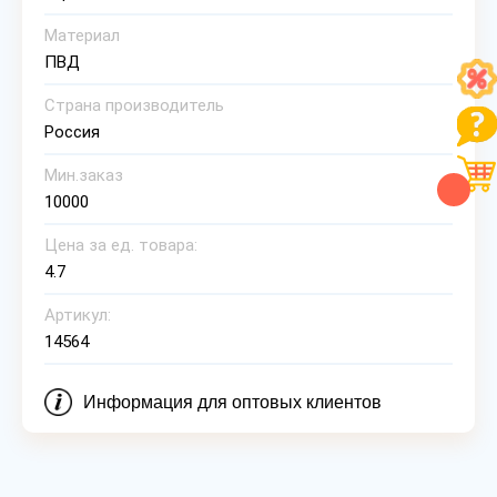
Материал
ПВД
Страна производитель
Россия
Мин.заказ
10000
Цена за ед. товара:
4.7
Артикул:
14564
Информация для оптовых клиентов