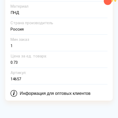
Материал
ПНД
Страна производитель
Россия
Мин.заказ
1
Цена за ед. товара:
0.73
Артикул:
14657
Информация для оптовых клиентов