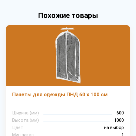
Похожие товары
Пакеты для одежды ПНД 60 х 100 см
Ширина (мм)
600
Высота (мм)
1000
Цвет
на выбор
Мин.заказ
1