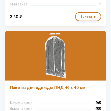
Мин.заказ
1
3.60 ₽
Заказать
Пакеты для одежды ПНД 46 х 40 см
Ширина (мм)
460
Высота (мм)
400