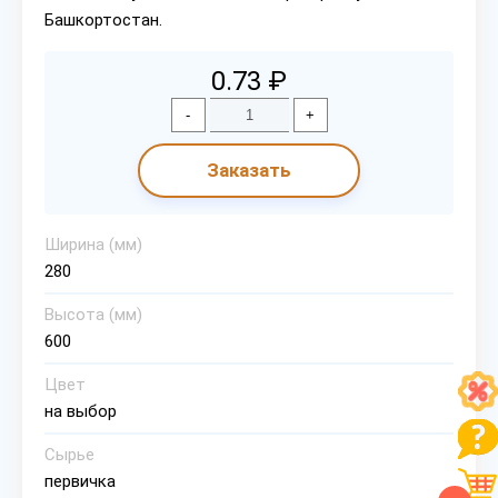
Башкортостан.
0.73 ₽
-
+
Заказать
Ширина (мм)
280
Высота (мм)
600
Цвет
на выбор
Сырье
первичка