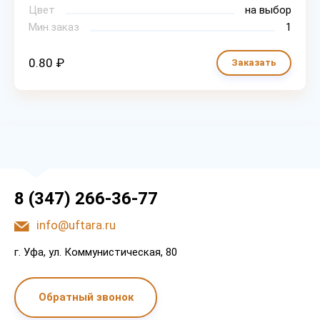
Цвет
на выбор
Мин.заказ
1
0.80 ₽
Заказать
8 (347) 266-36-77
info@uftara.ru
г. Уфа, ул. Коммунистическая, 80
Обратный звонок