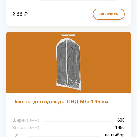
2.66 ₽
Заказать
Пакеты для одежды ПНД 60 х 145 см
Ширина (мм)
600
Высота (мм)
1450
Цвет
на выбор