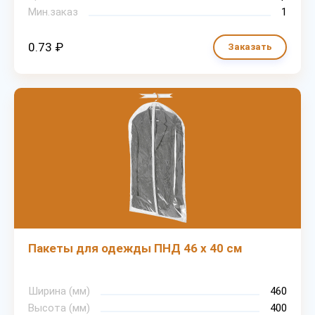
Мин.заказ
1
0.73 ₽
Заказать
Пакеты для одежды ПНД 46 х 40 см
Ширина (мм)
460
Высота (мм)
400