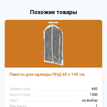
Похожие товары
Пакеты для одежды ПНД 60 х 145 см
Ширина (мм)
600
Высота (мм)
1450
Цвет
на выбор
Мин.заказ
1