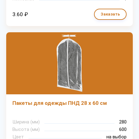
3.60 ₽
Заказать
Пакеты для одежды ПНД 28 х 60 см
Ширина (мм)
280
Высота (мм)
600
Цвет
на выбор