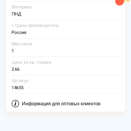
Материал
ПНД
Страна производитель
Россия
Мин.заказ
1
Цена за ед. товара:
2.66
Артикул:
14655
Информация для оптовых клиентов