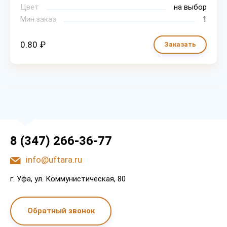
Цвет
на выбор
Мин.заказ
1
0.80 ₽
Заказать
8 (347) 266-36-77
info@uftara.ru
г. Уфа, ул. Коммунистическая, 80
Обратный звонок