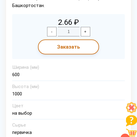
Башкортостан.
2.66 ₽
-
+
Заказать
Ширина (мм)
600
Высота (мм)
1000
Цвет
на выбор
Сырье
первичка