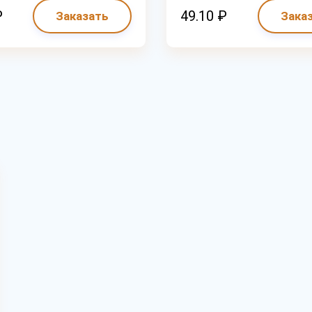
₽
49.10 ₽
Заказать
Зака