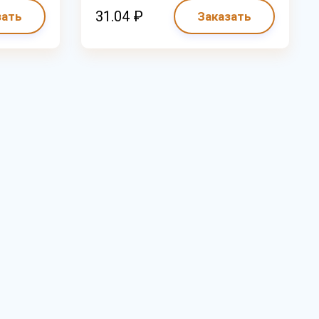
31.04 ₽
зать
Заказать