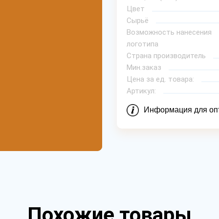
Цвет
Сырьё
Возможность нанесения
логотипа
Страна производитель
Мин.заказ
Цена за ед. товара:
Артикул:
Информация для оп
Похожие товары