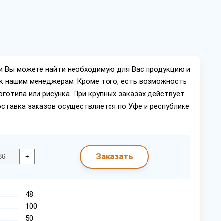
ии Вы можете найти необходимую для Вас продукцию и
ок нашим менеджерам. Кроме того, есть возможность
оготипа или рисунка. При крупных заказах действует
оставка заказов осуществляется по Уфе и республике
Заказать
+
48
100
50