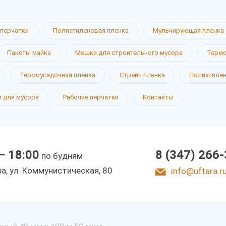
перчатки
Полиэтиленовая пленка
Мульчирующая пленка
Пакеты майка
Мешки для строительного мусора
Термо
Термоусадочная пленка
Стрейч пленка
Полиэтиле
 для мусора
Рабочие перчатки
Контакты
— 18:00
8 (347) 266
по будням
фа, ул. Коммунистическая, 80
info@uftara.r