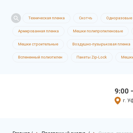
Техническая пленка
Скотчъ
Одноразовые 
Армированная пленка
Мешки полипропиленовые
Мешки строительные
Воздушно-пузырьковая пленка
Вспененный полиэтилен
Пакеты Zip-Lock
Мешки
9:00 
г. У