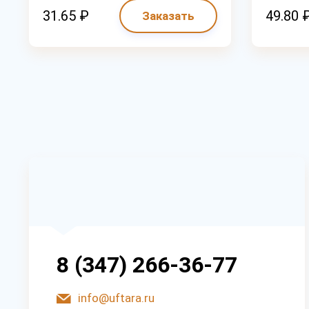
31.65 ₽
49.80 
Заказать
8 (347) 266-36-77
info@uftara.ru