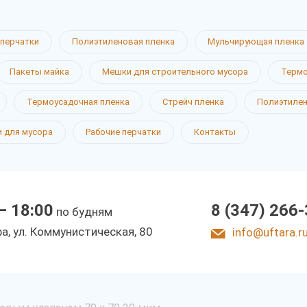
перчатки
Полиэтиленовая пленка
Мульчирующая пленка
Пакеты майка
Мешки для строительного мусора
Термо
Термоусадочная пленка
Стрейч пленка
Полиэтиле
 для мусора
Рабочие перчатки
Контакты
— 18:00
8 (347) 266
по будням
фа, ул. Коммунистическая, 80
info@uftara.r