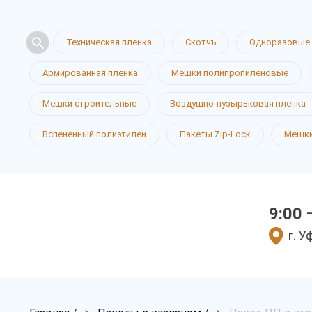
Техническая пленка
Скотчъ
Одноразовые 
Армированная пленка
Мешки полипропиленовые
Мешки строительные
Воздушно-пузырьковая пленка
Вспененный полиэтилен
Пакеты Zip-Lock
Мешки
9:00 
г. У