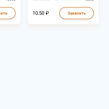
10.50 ₽
зать
Заказать