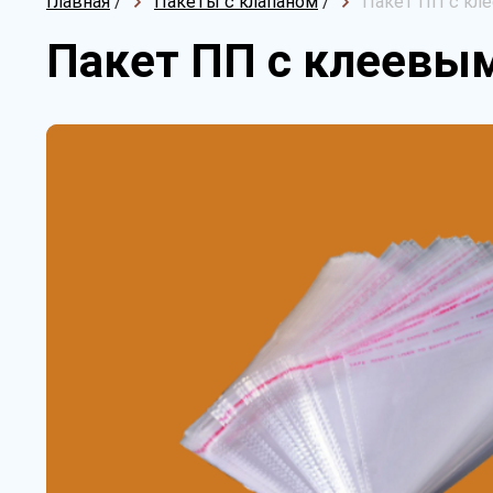
Главная
/
Пакеты с клапаном
/
Пакет ПП с кле
Пакет ПП с клеевым