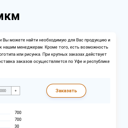
 мкм
ии Вы можете найти необходимую для Вас продукцию и
ок нашим менеджерам. Кроме того, есть возможность
оготипа или рисунка. При крупных заказах действует
оставка заказов осуществляется по Уфе и республике
Заказать
+
700
700
30