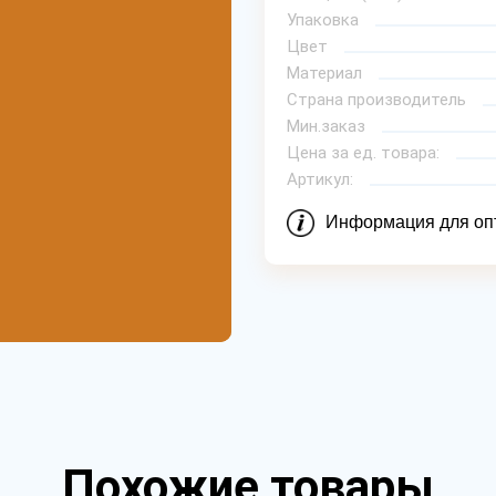
Упаковка
Цвет
Материал
Страна производитель
Мин.заказ
Цена за ед. товара:
Артикул:
Информация для оп
Похожие товары