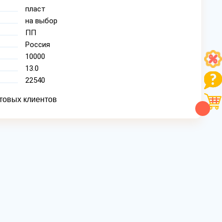
пласт
на выбор
ПП
Россия
10000
13.0
22540
товых клиентов