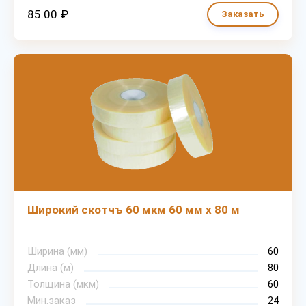
85.00 ₽
Заказать
Широкий скотчъ 60 мкм 60 мм х 80 м
Ширина (мм)
60
Длина (м)
80
Толщина (мкм)
60
Мин.заказ
24