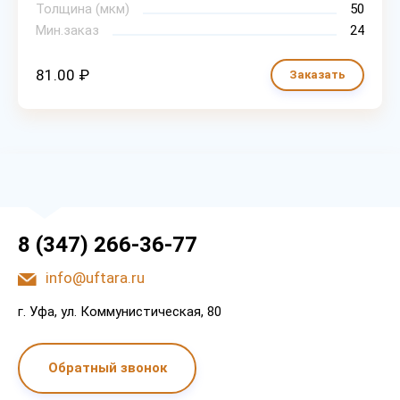
Толщина (мкм)
50
Мин.заказ
24
81.00 ₽
Заказать
8 (347) 266-36-77
info@uftara.ru
г. Уфа, ул. Коммунистическая, 80
Обратный звонок