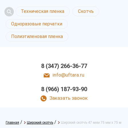
Техническая пленка
Скотчъ
Одноразовые перчатки
Полиэтиленовая пленка
8 (347) 266-36-77
info@uftara.ru
8 (966) 187-93-90
Заказать звонок
/
/
Главная
Широкий скотчъ
Широкий скотчъ 47 мкм 75 мм х 75 м