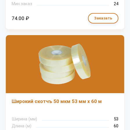
Мин.заказ
24
74.00 ₽
Заказать
Широкий скотчъ 50 мкм 53 мм х 60 м
Ширина (мм)
53
Длина (м)
60