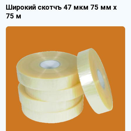
Широкий скотчъ 47 мкм 75 мм х
75 м