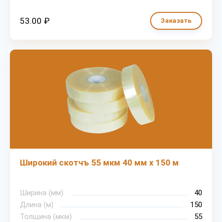
53.00 ₽
Заказать
Широкий скотчъ 55 мкм 40 мм х 150 м
Ширина (мм)
40
Длина (м)
150
Толщина (мкм)
55