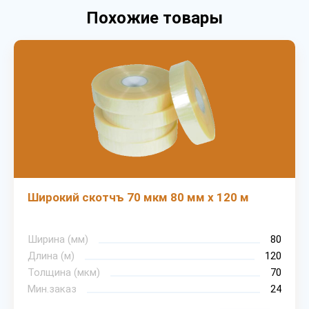
Похожие товары
Широкий скотчъ 70 мкм 80 мм х 120 м
Ширина (мм)
80
Длина (м)
120
Толщина (мкм)
70
Мин.заказ
24