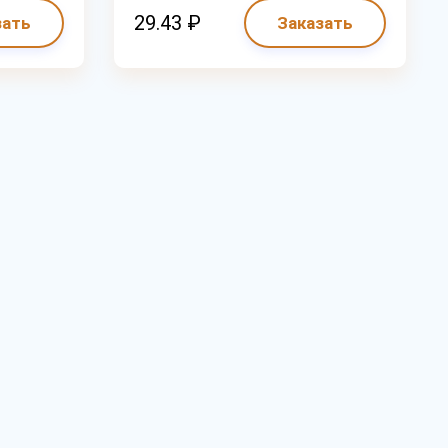
29.43 ₽
зать
Заказать