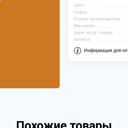
Цвет
Сырье
Страна производитель
Мин.заказ
Цена за ед. товара:
Артикул:
Информация для оп
Похожие товары