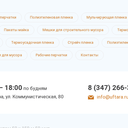
перчатки
Полиэтиленовая пленка
Мульчирующая пленка
Пакеты майка
Мешки для строительного мусора
Термо
Термоусадочная пленка
Стрейч пленка
Полиэтиле
 для мусора
Рабочие перчатки
Контакты
— 18:00
8 (347) 266
по будням
фа, ул. Коммунистическая, 80
info@uftara.r