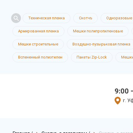
Техническая пленка
Скотчъ
Одноразовые 
Армированная пленка
Мешки полипропиленовые
Мешки строительные
Воздушно-пузырьковая пленка
Вспененный полиэтилен
Пакеты Zip-Lock
Мешки
9:00 
г. У