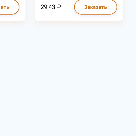
29.43 ₽
зать
Заказать