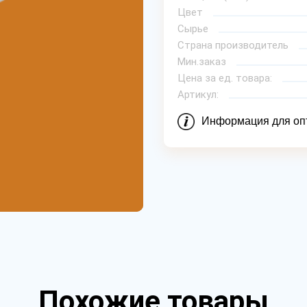
Цвет
Сырье
Страна производитель
Мин.заказ
Цена за ед. товара:
Артикул:
Информация для оп
Похожие товары