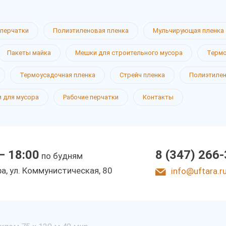
перчатки
Полиэтиленовая пленка
Мульчирующая пленка
Пакеты майка
Мешки для строительного мусора
Термо
Термоусадочная пленка
Стрейч пленка
Полиэтиле
 для мусора
Рабочие перчатки
Контакты
— 18:00
8 (347) 266
по будням
фа, ул. Коммунистическая, 80
info@uftara.r