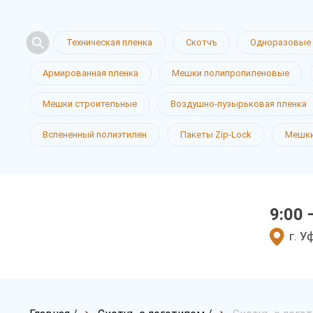
Техническая пленка
Скотчъ
Одноразовые 
Армированная пленка
Мешки полипропиленовые
Мешки строительные
Воздушно-пузырьковая пленка
Вспененный полиэтилен
Пакеты Zip-Lock
Мешки
9:00 
г. У