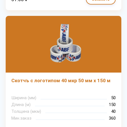
Скотчъ с логотипом 40 мкр 50 мм х 150 м
Ширина (мм)
50
Длина (м)
150
Толщина (мкм)
40
Мин.заказ
360