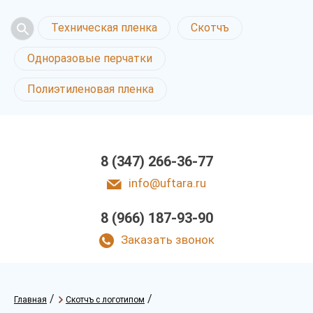
Техническая пленка
Скотчъ
Одноразовые перчатки
Полиэтиленовая пленка
8 (347) 266-36-77
info@uftara.ru
8 (966) 187-93-90
Заказать звонок
/
/
Главная
Скотчъ с логотипом