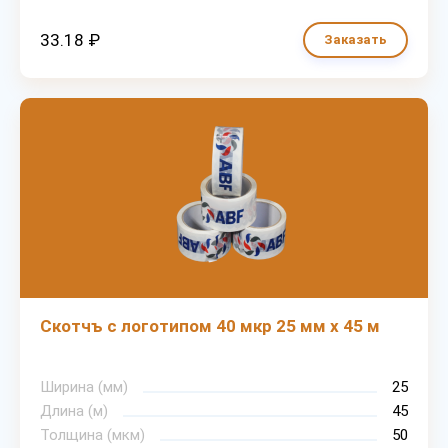
33.18 ₽
Заказать
Скотчъ с логотипом 40 мкр 25 мм х 45 м
Ширина (мм)
25
Длина (м)
45
Толщина (мкм)
50