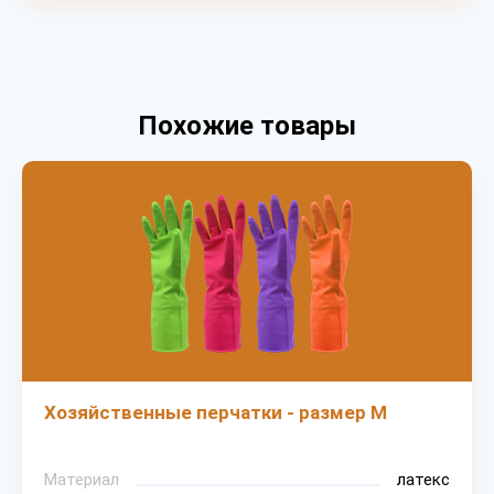
Похожие товары
Хозяйственные перчатки - размер M
Материал
латекс