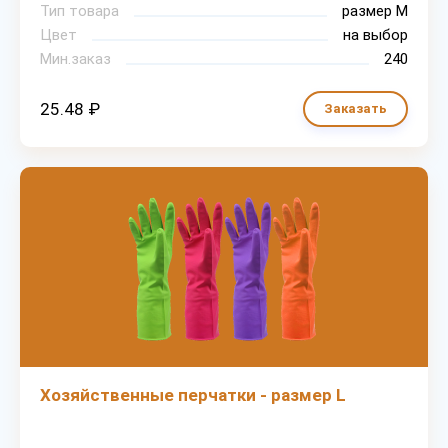
Тип товара
размер М
Цвет
на выбор
Мин.заказ
240
25.48 ₽
Заказать
Хозяйственные перчатки - размер L