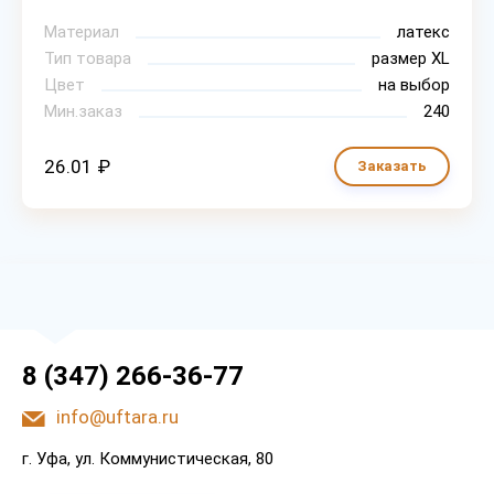
Материал
латекс
Тип товара
размер XL
Цвет
на выбор
Мин.заказ
240
26.01 ₽
Заказать
8 (347) 266-36-77
info@uftara.ru
г. Уфа, ул. Коммунистическая, 80