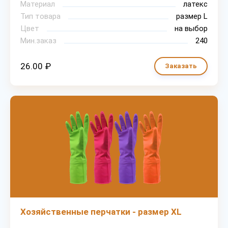
Материал
латекс
Тип товара
размер L
Цвет
на выбор
Мин.заказ
240
26.00 ₽
Заказать
Хозяйственные перчатки - размер XL