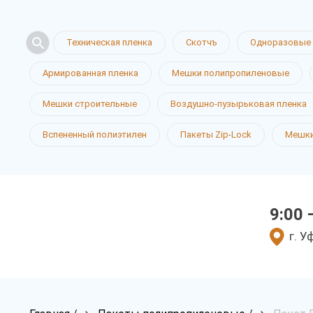
Техническая пленка
Скотчъ
Одноразовые 
Армированная пленка
Мешки полипропиленовые
Мешки строительные
Воздушно-пузырьковая пленка
Вспененный полиэтилен
Пакеты Zip-Lock
Мешки
9:00 
г. У