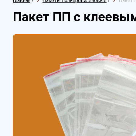
Главная
/
Пакеты полипропиленовые
/
Пакет 
Пакет ПП с клеевым