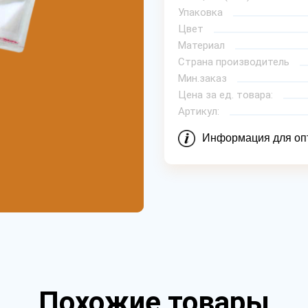
Упаковка
Цвет
Материал
Страна производитель
Мин.заказ
Цена за ед. товара:
Артикул:
Информация для оп
Похожие товары