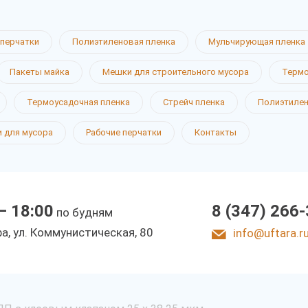
перчатки
Полиэтиленовая пленка
Мульчирующая пленка
Пакеты майка
Мешки для строительного мусора
Термо
Термоусадочная пленка
Стрейч пленка
Полиэтиле
 для мусора
Рабочие перчатки
Контакты
— 18:00
8 (347) 266
по будням
фа, ул. Коммунистическая, 80
info@uftara.r