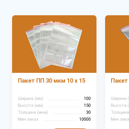
Пакет ПП 30 мкм 10 х 15
Пакет 
Ширина (мм)
100
Ширина 
Высота (мм)
150
Высота 
Толщина (мкм)
30
Толщина
Мин.заказ
10000
Мин.зака