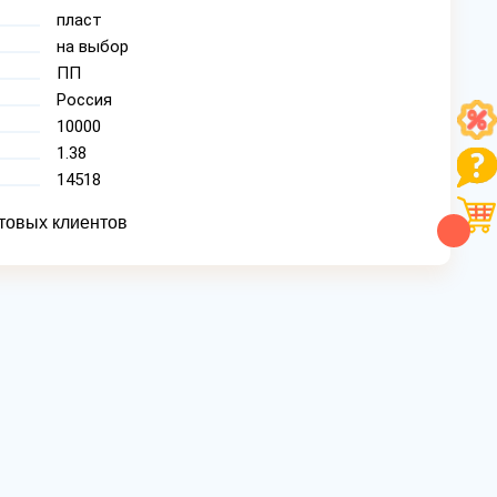
пласт
на выбор
ПП
Россия
10000
1.38
14518
товых клиентов