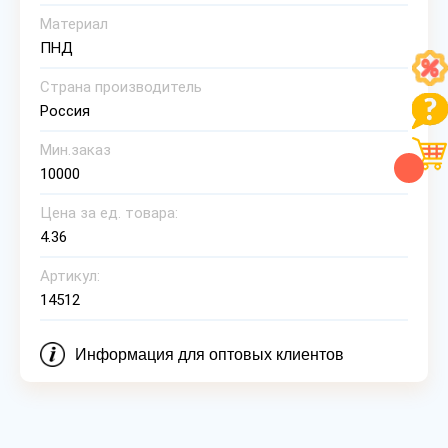
Материал
ПНД
Страна производитель
Россия
Мин.заказ
10000
Цена за ед. товара:
4.36
Артикул:
14512
Информация для оптовых клиентов