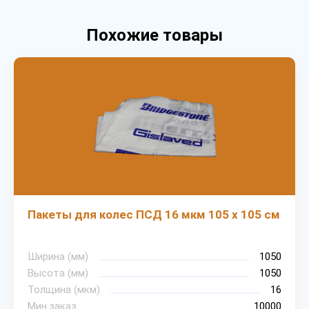
Похожие товары
Пакеты для колес ПСД 16 мкм 105 х 105 см
Ширина (мм)
1050
Высота (мм)
1050
Толщина (мкм)
16
Мин.заказ
10000