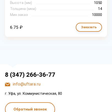
Высота (мм)
1050
Толщина (мкм)
14
Мин.заказ
10000
6.75 ₽
Заказать
8 (347) 266-36-77
info@uftara.ru
г. Уфа, ул. Коммунистическая, 80
Обратный звонок