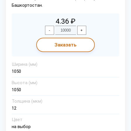
Башкортостан.
4.36 ₽
-
+
Заказать
Ширина (мм)
1050
Высота (мм)
1050
Толщина (мкм)
12
Цвет
на выбор