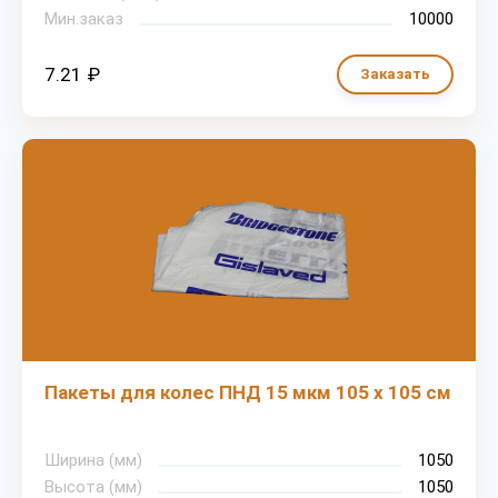
Мин.заказ
10000
7.21 ₽
Заказать
Пакеты для колес ПНД 15 мкм 105 х 105 см
Ширина (мм)
1050
Высота (мм)
1050