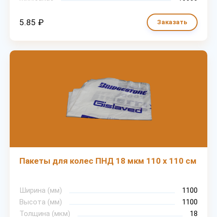
5.85 ₽
Заказать
Пакеты для колес ПНД 18 мкм 110 х 110 см
Ширина (мм)
1100
Высота (мм)
1100
Толщина (мкм)
18