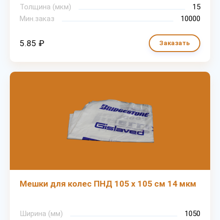
Толщина (мкм)
15
Мин.заказ
10000
5.85 ₽
Заказать
Мешки для колес ПНД 105 х 105 см 14 мкм
Ширина (мм)
1050